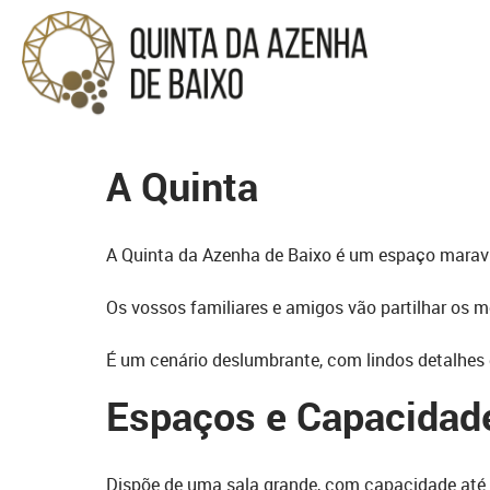
A Quinta
A Quinta da Azenha de Baixo é um espaço maravi
Os vossos familiares e amigos vão partilhar os 
É um cenário deslumbrante, com lindos detalhes 
Espaços e Capacidad
Dispõe de uma sala grande, com capacidade até 3